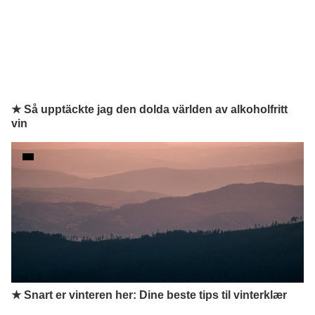
★ Så upptäckte jag den dolda världen av alkoholfritt
vin
★ Snart er vinteren her: Dine beste tips til vinterklær