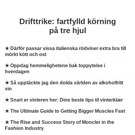
Drifttrike: fartfylld körning
på tre hjul
★
Därför passar vissa italienska rödviner extra bra till
mörkt kött och ost
★
Oppdag hemmelighetene bak toppytelse i
hverdagen
★
Så upptäckte jag den dolda världen av alkoholfritt
vin
★
Snart er vinteren her: Dine beste tips til vinterklær
★
The Ultimate Guide to Getting Bigger Muscles Fast
★
The Rise and Success Story of Moncler in the
Fashion Industry