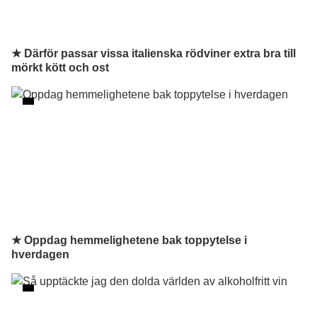
★ Därför passar vissa italienska rödviner extra bra till
mörkt kött och ost
★ Oppdag hemmelighetene bak toppytelse i
hverdagen