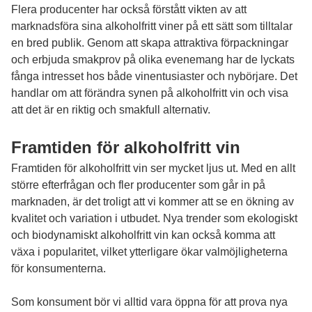
Flera producenter har också förstått vikten av att
marknadsföra sina alkoholfritt viner på ett sätt som tilltalar
en bred publik. Genom att skapa attraktiva förpackningar
och erbjuda smakprov på olika evenemang har de lyckats
fånga intresset hos både vinentusiaster och nybörjare. Det
handlar om att förändra synen på alkoholfritt vin och visa
att det är en riktig och smakfull alternativ.
Framtiden för alkoholfritt vin
Framtiden för alkoholfritt vin ser mycket ljus ut. Med en allt
större efterfrågan och fler producenter som går in på
marknaden, är det troligt att vi kommer att se en ökning av
kvalitet och variation i utbudet. Nya trender som ekologiskt
och biodynamiskt alkoholfritt vin kan också komma att
växa i popularitet, vilket ytterligare ökar valmöjligheterna
för konsumenterna.
Som konsument bör vi alltid vara öppna för att prova nya