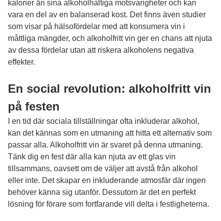
kalorier än sina alkoholhaltiga motsvarigheter och kan
vara en del av en balanserad kost. Det finns även studier
som visar på hälsofördelar med att konsumera vin i
måttliga mängder, och alkoholfritt vin ger en chans att njuta
av dessa fördelar utan att riskera alkoholens negativa
effekter.
En social revolution: alkoholfritt vin
på festen
I en tid där sociala tillställningar ofta inkluderar alkohol,
kan det kännas som en utmaning att hitta ett alternativ som
passar alla. Alkoholfritt vin är svaret på denna utmaning.
Tänk dig en fest där alla kan njuta av ett glas vin
tillsammans, oavsett om de väljer att avstå från alkohol
eller inte. Det skapar en inkluderande atmosfär där ingen
behöver känna sig utanför. Dessutom är det en perfekt
lösning för förare som fortfarande vill delta i festligheterna.