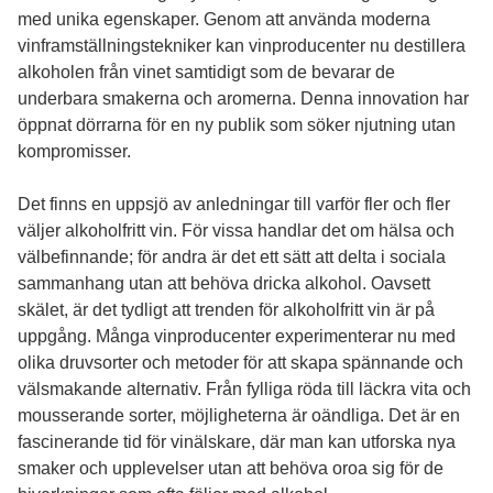
med unika egenskaper. Genom att använda moderna
vinframställningstekniker kan vinproducenter nu destillera
alkoholen från vinet samtidigt som de bevarar de
underbara smakerna och aromerna. Denna innovation har
öppnat dörrarna för en ny publik som söker njutning utan
kompromisser.
Det finns en uppsjö av anledningar till varför fler och fler
väljer alkoholfritt vin. För vissa handlar det om hälsa och
välbefinnande; för andra är det ett sätt att delta i sociala
sammanhang utan att behöva dricka alkohol. Oavsett
skälet, är det tydligt att trenden för alkoholfritt vin är på
uppgång. Många vinproducenter experimenterar nu med
olika druvsorter och metoder för att skapa spännande och
välsmakande alternativ. Från fylliga röda till läckra vita och
mousserande sorter, möjligheterna är oändliga. Det är en
fascinerande tid för vinälskare, där man kan utforska nya
smaker och upplevelser utan att behöva oroa sig för de