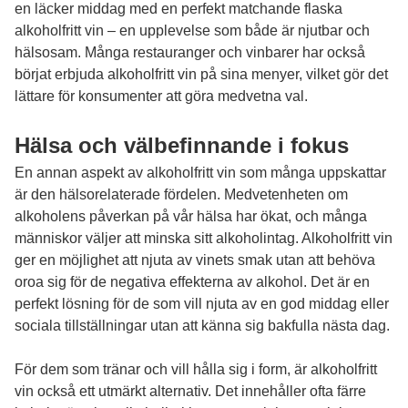
en läcker middag med en perfekt matchande flaska
alkoholfritt vin – en upplevelse som både är njutbar och
hälsosam. Många restauranger och vinbarer har också
börjat erbjuda alkoholfritt vin på sina menyer, vilket gör det
lättare för konsumenter att göra medvetna val.
Hälsa och välbefinnande i fokus
En annan aspekt av alkoholfritt vin som många uppskattar
är den hälsorelaterade fördelen. Medvetenheten om
alkoholens påverkan på vår hälsa har ökat, och många
människor väljer att minska sitt alkoholintag. Alkoholfritt vin
ger en möjlighet att njuta av vinets smak utan att behöva
oroa sig för de negativa effekterna av alkohol. Det är en
perfekt lösning för de som vill njuta av en god middag eller
sociala tillställningar utan att känna sig bakfulla nästa dag.
För dem som tränar och vill hålla sig i form, är alkoholfritt
vin också ett utmärkt alternativ. Det innehåller ofta färre