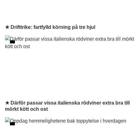
★ Drifttrike: fartfylld körning på tre hjul
★ Därför passar vissa italienska rödviner extra bra till
mörkt kött och ost