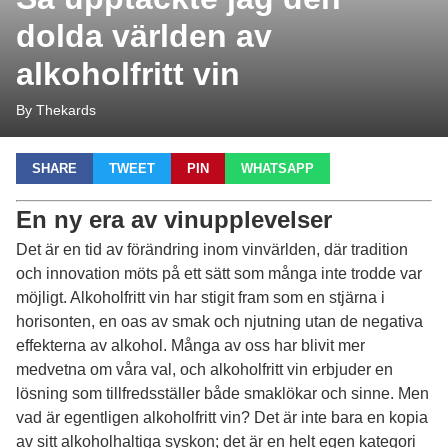
dolda världen av
alkoholfritt vin
By Thekards
SHARE
TWEET
PIN
WHATSAPP
En ny era av vinupplevelser
Det är en tid av förändring inom vinvärlden, där tradition
och innovation möts på ett sätt som många inte trodde var
möjligt. Alkoholfritt vin har stigit fram som en stjärna i
horisonten, en oas av smak och njutning utan de negativa
effekterna av alkohol. Många av oss har blivit mer
medvetna om våra val, och alkoholfritt vin erbjuder en
lösning som tillfredsställer både smaklökar och sinne. Men
vad är egentligen alkoholfritt vin? Det är inte bara en kopia
av sitt alkoholhaltiga syskon; det är en helt egen kategori