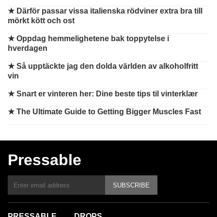
★
Därför passar vissa italienska rödviner extra bra till
mörkt kött och ost
★
Oppdag hemmelighetene bak toppytelse i
hverdagen
★
Så upptäckte jag den dolda världen av alkoholfritt
vin
★
Snart er vinteren her: Dine beste tips til vinterklær
★
The Ultimate Guide to Getting Bigger Muscles Fast
Pressable
SUBSCRIBE
PRESSABLE
DROPS