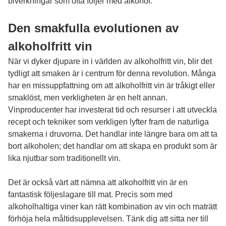
biverkningar som ofta följer med alkohol.
Den smakfulla evolutionen av
alkoholfritt vin
När vi dyker djupare in i världen av alkoholfritt vin, blir det
tydligt att smaken är i centrum för denna revolution. Många
har en missuppfattning om att alkoholfritt vin är tråkigt eller
smaklöst, men verkligheten är en helt annan.
Vinproducenter har investerat tid och resurser i att utveckla
recept och tekniker som verkligen lyfter fram de naturliga
smakerna i druvorna. Det handlar inte längre bara om att ta
bort alkoholen; det handlar om att skapa en produkt som är
lika njutbar som traditionellt vin.
Det är också värt att nämna att alkoholfritt vin är en
fantastisk följeslagare till mat. Precis som med
alkoholhaltiga viner kan rätt kombination av vin och maträtt
förhöja hela måltidsupplevelsen. Tänk dig att sitta ner till