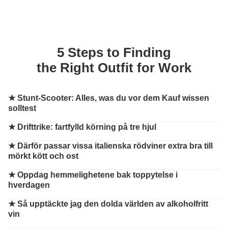
5 Steps to Finding
the Right Outfit for Work
★
Stunt-Scooter: Alles, was du vor dem Kauf wissen
solltest
★
Drifttrike: fartfylld körning på tre hjul
★
Därför passar vissa italienska rödviner extra bra till
mörkt kött och ost
★
Oppdag hemmelighetene bak toppytelse i
hverdagen
★
Så upptäckte jag den dolda världen av alkoholfritt
vin